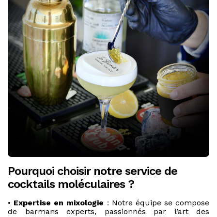
Pourquoi choisir notre service de
cocktails moléculaires ?
•
Expertise en mixologie
: Notre équipe se compose
de barmans experts, passionnés par l’art des