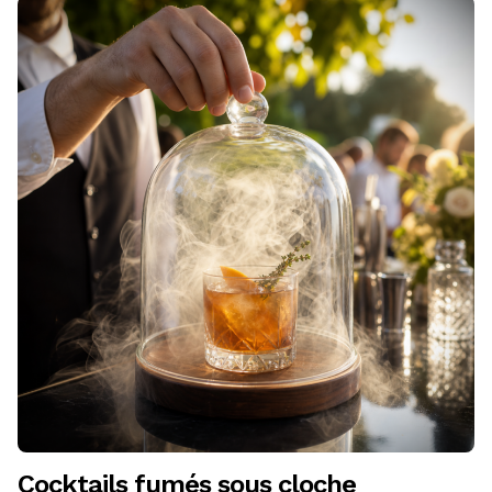
Cocktails fumés sous cloche