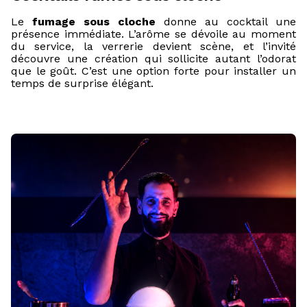
Le
fumage sous cloche
donne au cocktail une
présence immédiate. L’arôme se dévoile au moment
du service, la verrerie devient scène, et l’invité
découvre une création qui sollicite autant l’odorat
que le goût. C’est une option forte pour installer un
temps de surprise élégant.