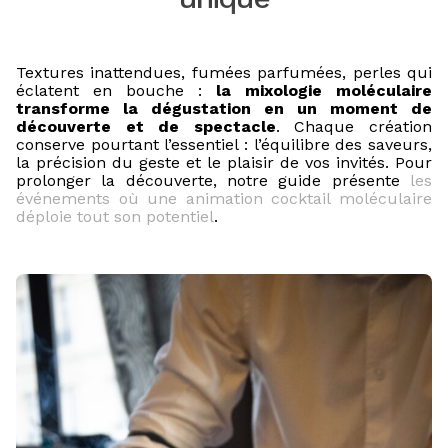
Textures inattendues, fumées parfumées, perles qui
éclatent en bouche :
la mixologie moléculaire
transforme la dégustation en un moment de
découverte et de spectacle
. Chaque création
conserve pourtant l’essentiel : l’équilibre des saveurs,
la précision du geste et le plaisir de vos invités. Pour
prolonger la découverte, notre guide présente
les
événements où une animation cocktail moléculaire
déploie tout son potentiel
.