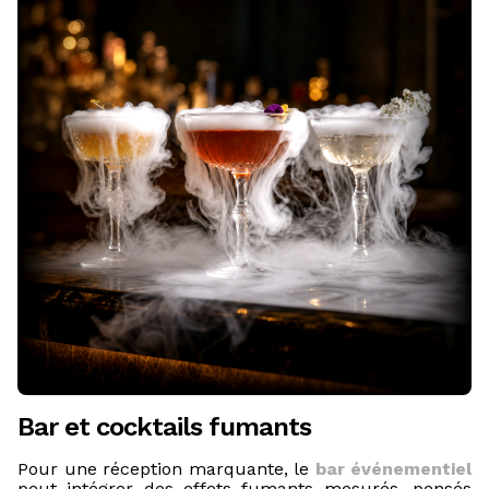
Bar et cocktails fumants
Pour une réception marquante, le
bar événementiel
peut intégrer des effets fumants mesurés, pensés