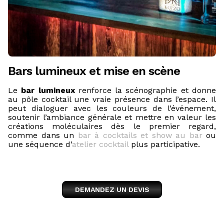
Bars lumineux et mise en scène
Le
bar lumineux
renforce la scénographie et donne
au pôle cocktail une vraie présence dans l’espace. Il
peut dialoguer avec les couleurs de l’événement,
soutenir l’ambiance générale et mettre en valeur les
créations moléculaires dès le premier regard,
comme dans un
bar à cocktails et show au bar
ou
une séquence d’
atelier cocktail
plus participative.
DEMANDEZ UN DEVIS