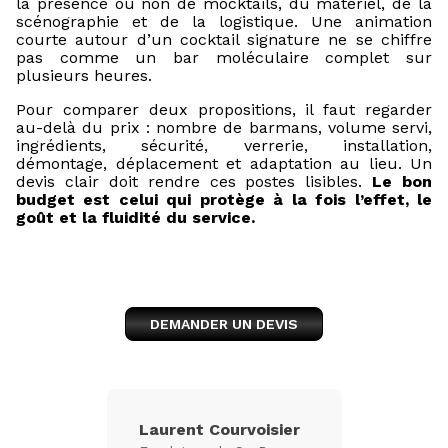
la présence ou non de mocktails, du matériel, de la
scénographie et de la logistique. Une animation
courte autour d’un cocktail signature ne se chiffre
pas comme un bar moléculaire complet sur
plusieurs heures.
Pour comparer deux propositions, il faut regarder
au-delà du prix : nombre de barmans, volume servi,
ingrédients, sécurité, verrerie, installation,
démontage, déplacement et adaptation au lieu. Un
devis clair doit rendre ces postes lisibles.
Le bon
budget est celui qui protège à la fois l’effet, le
goût et la fluidité du service.
DEMANDER UN DEVIS
Laurent Courvoisier