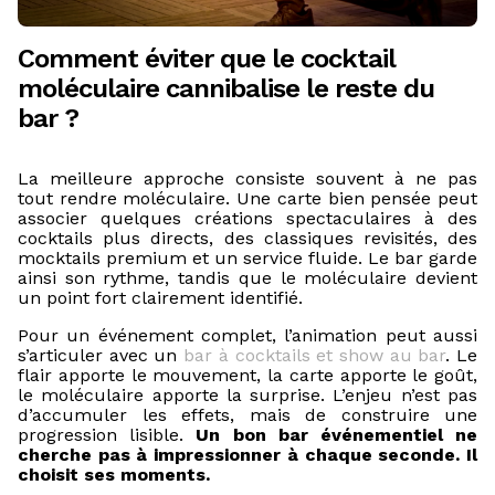
Comment éviter que le cocktail
moléculaire cannibalise le reste du
bar ?
La meilleure approche consiste souvent à ne pas
tout rendre moléculaire. Une carte bien pensée peut
associer quelques créations spectaculaires à des
cocktails plus directs, des classiques revisités, des
mocktails premium et un service fluide. Le bar garde
ainsi son rythme, tandis que le moléculaire devient
un point fort clairement identifié.
Pour un événement complet, l’animation peut aussi
s’articuler avec un
bar à cocktails et show au bar
. Le
flair apporte le mouvement, la carte apporte le goût,
le moléculaire apporte la surprise. L’enjeu n’est pas
d’accumuler les effets, mais de construire une
progression lisible.
Un bon bar événementiel ne
cherche pas à impressionner à chaque seconde. Il
choisit ses moments.