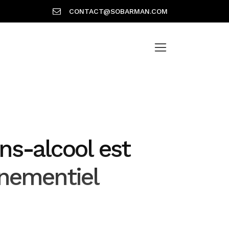
CONTACT@SOBARMAN.COM
ns-alcool est
énementiel