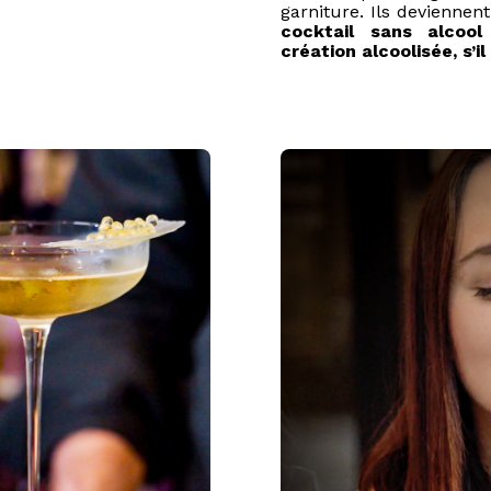
garniture. Ils deviennen
cocktail sans alcoo
création alcoolisée, s’