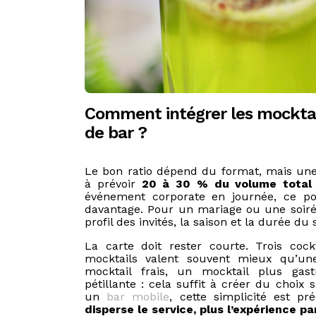
Comment intégrer les mocktai
de bar ?
Le bon ratio dépend du format, mais une
à prévoir
20 à 30 % du volume total 
événement corporate en journée, ce p
davantage. Pour un mariage ou une soirée 
profil des invités, la saison et la durée du 
La carte doit rester courte. Trois cock
mocktails valent souvent mieux qu’une
mocktail frais, un mocktail plus gas
pétillante : cela suffit à créer du choix 
un
bar mobile
, cette simplicité est pr
disperse le service, plus l’expérience par