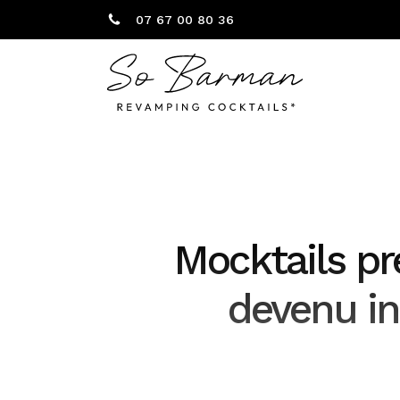
07 67 00 80 36
Mocktails pr
devenu in