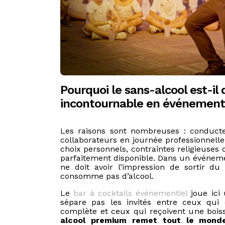
Pourquoi le sans-alcool est-il
incontournable en événementi
Les raisons sont nombreuses : conduct
collaborateurs en journée professionnelle,
choix personnels, contraintes religieuses 
parfaitement disponible. Dans un événem
ne doit avoir l’impression de sortir d
consomme pas d’alcool.
Le
bar à cocktails événementiel
joue ici 
sépare pas les invités entre ceux qui o
complète et ceux qui reçoivent une bois
alcool premium remet tout le mon