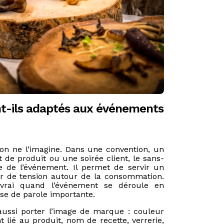
nt-ils adaptés aux événements
’on ne l’imagine. Dans une convention, un
de produit ou une soirée client, le sans-
ce de l’événement. Il permet de servir un
éer de tension autour de la consommation.
t vrai quand l’événement se déroule en
se de parole importante.
aussi porter l’image de marque : couleur
nt lié au produit, nom de recette, verrerie,