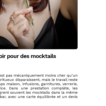
ir pour des mocktails
est pas mécaniquement moins cher qu’un
iritueux disparaissent, mais le travail reste
rops maison, infusions, garnitures, verrerie,
rvice. Dans une prestation complète, les
ègrent souvent les mocktails dans la même
bar, avec une carte équilibrée et un devis