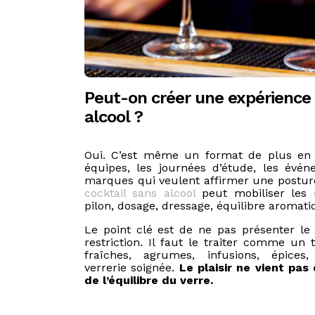
Peut-on créer une expérience
alcool ?
Oui. C’est même un format de plus en 
équipes, les journées d’étude, les évén
marques qui veulent affirmer une postu
cocktail sans alcool
peut mobiliser les 
pilon, dosage, dressage, équilibre aromati
Le point clé est de ne pas présenter l
restriction. Il faut le traiter comme un t
fraîches, agrumes, infusions, épices
verrerie soignée.
Le plaisir ne vient pas
de l’équilibre du verre.