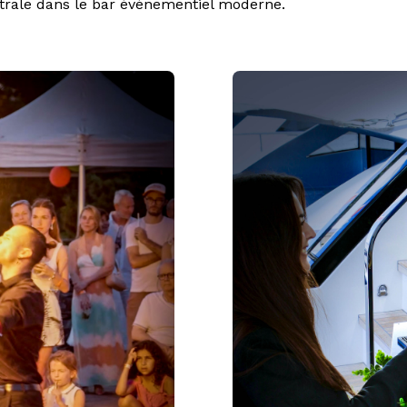
trale dans le bar événementiel moderne.