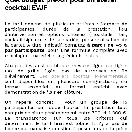
cocktail EVJF
Le tarif dépend de plusieurs critères : Nombre de
participantes, durée de la prestation, lieu
d'intervention et options choisies (mocktails, flair,
cocktail signature de la mariée, personnalisation de
la carte). À titre indicatif, comptez
à partir de 45 €
par participante
pour une formule complète avec
mixologue, matériel et ingrédients inclus.
Chaque devis est établi sur mesure, ligne par ligne.
Pas de grille figée, pas de surprises en fin
d'événement.
Les ateliers cocktail événementiels
sont disponibles en plusieurs configurations, du
format essentiel au format enrichi avec
démonstration de flair en clôture.
Un repère concret : Pour un groupe de 15
participantes sur deux heures, la prestation tout
compris se situe généralement entre 700 et 1 000 €.
La transparence sur tous les critères qui
déterminent le tarif final est totale. Il n'y a pas de
bonne ou mauvaise question à poser lors de la prise