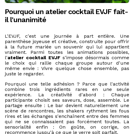
Pourquoi un atelier cocktail EVJF fait-
il l'unanimité
L'EVJF, c'est une journée à part entière. Une
parenthèse joyeuse et créative, construite pour offrir
à la future mariée un souvenir qui lui appartient
vraiment. Parmi toutes les animations possibles,
l'
atelier cocktail EVJF
s'impose désormais comme
le choix qui rallie chaque groupe autour d'une
même envie : Vivre quelque chose ensemble, pas
juste le regarder.
Pourquoi une telle adhésion ? Parce que l'activité
combine trois ingrédients rares en une seule
expérience. La créativité d'abord : Chaque
participante choisit ses saveurs, dose, assemble. Le
partage ensuite : Le bar devient naturellement une
scène de rencontres, les shakers rythment les fous
rires et les échanges s'enchaînent entre des femmes
qui ne se connaissaient pas forcément toutes. La
sensorialité enfin : On goûte, on corrige, on
recommence jusqu'à ce que le verre soit parfait.