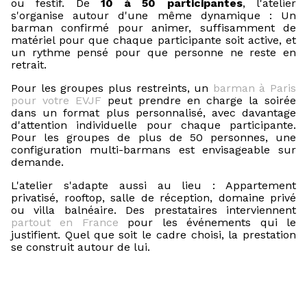
ou festif. De
10 à 50 participantes
, l'atelier
s'organise autour d'une même dynamique : Un
barman confirmé pour animer, suffisamment de
matériel pour que chaque participante soit active, et
un rythme pensé pour que personne ne reste en
retrait.
Pour les groupes plus restreints, un
barman à Paris
pour votre EVJF
peut prendre en charge la soirée
dans un format plus personnalisé, avec davantage
d'attention individuelle pour chaque participante.
Pour les groupes de plus de 50 personnes, une
configuration multi-barmans est envisageable sur
demande.
L'atelier s'adapte aussi au lieu : Appartement
privatisé, rooftop, salle de réception, domaine privé
ou villa balnéaire. Des prestataires interviennent
partout en France
pour les événements qui le
justifient. Quel que soit le cadre choisi, la prestation
se construit autour de lui.