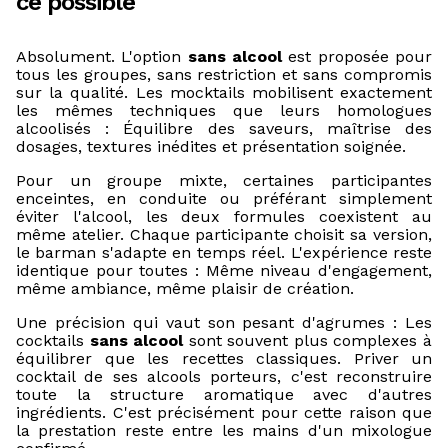
ce possible
Absolument. L'option
sans alcool
est proposée pour
tous les groupes, sans restriction et sans compromis
sur la qualité. Les mocktails mobilisent exactement
les mêmes techniques que leurs homologues
alcoolisés : Équilibre des saveurs, maîtrise des
dosages, textures inédites et présentation soignée.
Pour un groupe mixte, certaines participantes
enceintes, en conduite ou préférant simplement
éviter l'alcool, les deux formules coexistent au
même atelier. Chaque participante choisit sa version,
le barman s'adapte en temps réel. L'expérience reste
identique pour toutes : Même niveau d'engagement,
même ambiance, même plaisir de création.
Une précision qui vaut son pesant d'agrumes : Les
cocktails
sans alcool
sont souvent plus complexes à
équilibrer que les recettes classiques. Priver un
cocktail de ses alcools porteurs, c'est reconstruire
toute la structure aromatique avec d'autres
ingrédients. C'est précisément pour cette raison que
la prestation reste entre les mains d'un mixologue