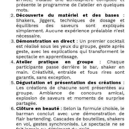
présente le programme de l'atelier en quelques
mots.
Découverte du matériel et des bases
:
Shakers, jiggers, techniques de dosage et
équilibres des saveurs sont expliqués
simplement. Aucune expérience préalable n'est
nécessaire.
Démonstration en direct
: Un premier cocktail
est réalisé sous les yeux du groupe, geste après
geste, avec les explications qui transforment le
spectacle en apprentissage.
Atelier pratique en groupe
: Chaque
participante passe derrière le bar, shaker en
main. Créativité, entraide et fous rires sont
garantis, sans exception.
Dégustation et présentation des créations
:
Les créations de chacune sont présentées au
groupe. Ambiance de concours amical,
explosion de saveurs et moments de surprise
partagée.
Clôture en beauté
: Selon la formule choisie, le
barman conclut avec une démonstration de
flair bartending. Cascades de bouteilles, shakers
en vol, gestes synchronisés. Le spectacle ne se