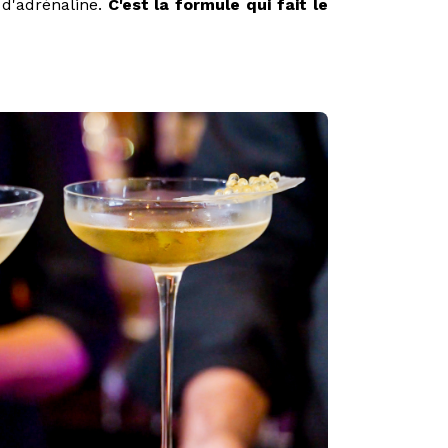
d'adrénaline.
C'est la formule qui fait le