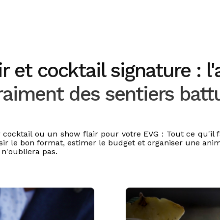
r et cocktail signature : l
raiment des sentiers batt
 cocktail ou un show flair pour votre EVG : Tout ce qu'il 
sir le bon format, estimer le budget et organiser une ani
 n'oubliera pas.