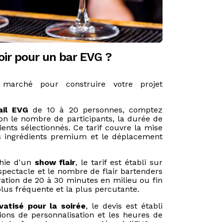
ir pour un bar EVG ?
marché pour construire votre projet
ail EVG
de 10 à 20 personnes, comptez
on le nombre de participants, la durée de
ients sélectionnés. Ce tarif couvre la mise
les ingrédients premium et le déplacement
hie d'un
show flair
, le tarif est établi sur
spectacle et le nombre de flair bartenders
ation de 20 à 30 minutes en milieu ou fin
 plus fréquente et la plus percutante.
ivatisé pour la soirée
, le devis est établi
tions de personnalisation et les heures de