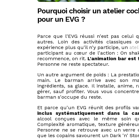
Pourquoi choisir un atelier coc
pour un EVG ?
Parce que l'EVG réussi n'est pas celui 
autres. Loin des activités classiques
expérience plus qu'il n'y participe, un
atel
participant au cœur de l'action : On shak
recommence, on rit.
L'animation bar est
Personne ne reste spectateur.
Un autre argument de poids : La prestatio
main. Le barman arrive avec son maté
ingrédients, sa glace. Il installe, anime,
gérer, sauf profiter. Vous vous concentre
barman s'occupe du reste.
Et parce qu'un EVG réunit des profils va
inclus systématiquement dans la ca
alcool conçues avec le même soin q
Complexité aromatique, texture généreus
Personne ne se retrouve avec un verre 
que les copains savourent un Dark 'n' Sto