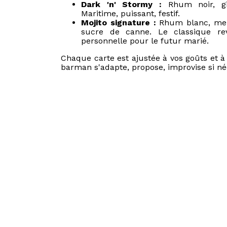
Dark 'n' Stormy :
Rhum noir, gi
Maritime, puissant, festif.
Mojito signature :
Rhum blanc, ment
sucre de canne. Le classique re
personnelle pour le futur marié.
Chaque carte est ajustée à vos goûts et à
barman s'adapte, propose, improvise si né