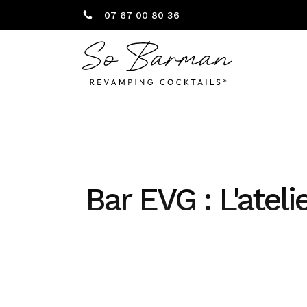
07 67 00 80 36
Bar EVG : L'atel