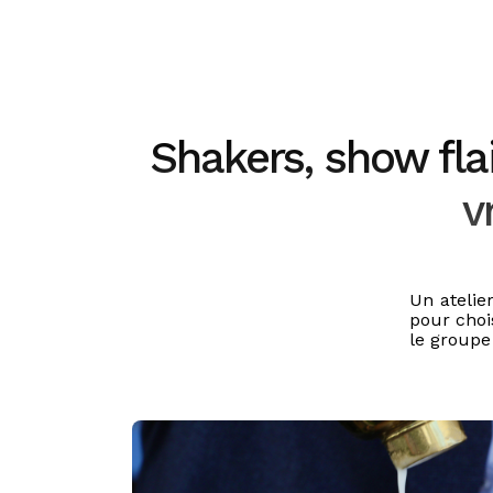
Shakers, show flai
v
Un atelier
pour choi
le groupe